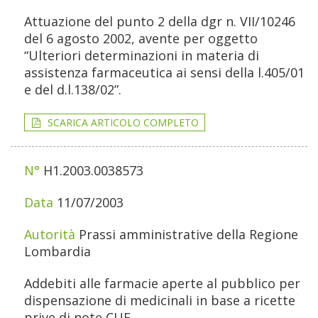
Attuazione del punto 2 della dgr n. VII/10246
del 6 agosto 2002, avente per oggetto
“Ulteriori determinazioni in materia di
assistenza farmaceutica ai sensi della l.405/01
e del d.l.138/02”.
SCARICA ARTICOLO COMPLETO
H1.2003.0038573
11/07/2003
Prassi amministrative della Regione
Lombardia
Addebiti alle farmacie aperte al pubblico per
dispensazione di medicinali in base a ricette
prive di note CUF