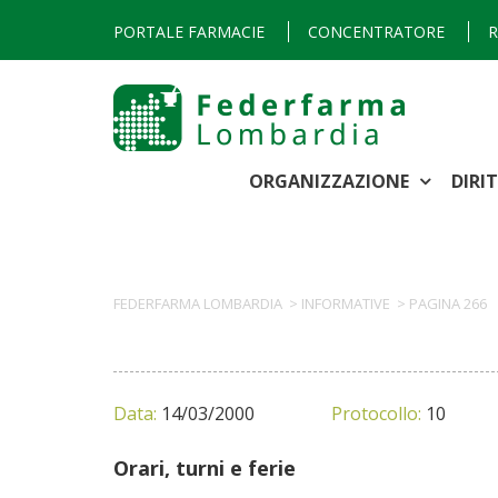
PORTALE FARMACIE
CONCENTRATORE
R
ORGANIZZAZIONE
DIRI
FEDERFARMA LOMBARDIA
>
INFORMATIVE
>
PAGINA 266
Data:
14/03/2000
Protocollo:
10
Orari, turni e ferie