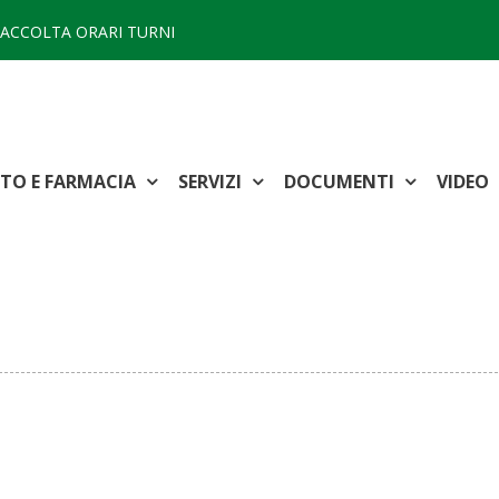
ACCOLTA ORARI TURNI
TTO E FARMACIA
SERVIZI
DOCUMENTI
VIDEO