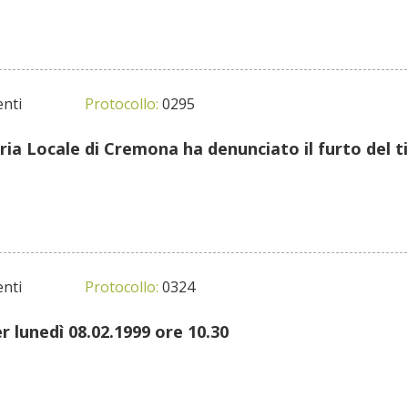
nti
Protocollo:
0295
ria Locale di Cremona ha denunciato il furto del 
nti
Protocollo:
0324
lunedì 08.02.1999 ore 10.30