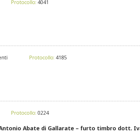
Protocollo:
4041
nti
Protocollo:
4185
Protocollo:
0224
Antonio Abate di Gallarate – furto timbro dott. I