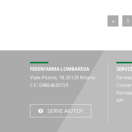
«
1
FEDERFARMA LOMBARDIA
SERVIZ
Viale Piceno, 18 20129 Milano
Farmac
C.F.: 04864630159
Concen
Portal
API
SERVE AIUTO?