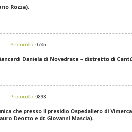
ario Rozza).
Protocollo:
0746
Biancardi Daniela di Novedrate – distretto di Cantù
Protocollo:
0898
unica che presso il presidio Ospedaliero di Vimerc
 Lauro Deotto e dr. Giovanni Mascia).