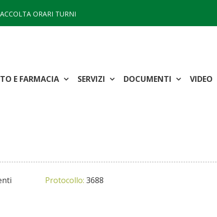
ACCOLTA ORARI TURNI
TTO E FARMACIA
SERVIZI
DOCUMENTI
VIDEO
nti
Protocollo:
3688