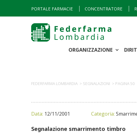
PORTALE FARMACIE
CONCENTRATORE
R
ORGANIZZAZIONE
DIRI
FEDERFARMA LOMBARDIA
>
SEGNALAZIONI
>
PAGINA 50
Data:
12/11/2001
Categoria:
Smarrime
Segnalazione smarrimento timbro