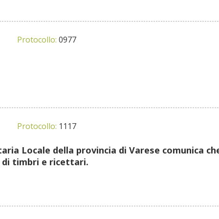
Protocollo:
0977
Protocollo:
1117
taria Locale della provincia di Varese comunica che 
di timbri e ricettari.