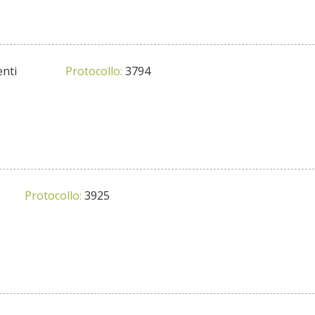
nti
Protocollo:
3794
Protocollo:
3925