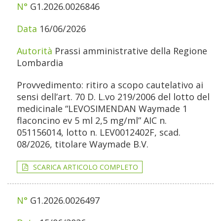
G1.2026.0026846
16/06/2026
Prassi amministrative della Regione
Lombardia
Provvedimento: ritiro a scopo cautelativo ai
sensi dell’art. 70 D. L.vo 219/2006 del lotto del
medicinale “LEVOSIMENDAN Waymade 1
flaconcino ev 5 ml 2,5 mg/ml” AIC n.
051156014, lotto n. LEV0012402F, scad.
08/2026, titolare Waymade B.V.
SCARICA ARTICOLO COMPLETO
G1.2026.0026497