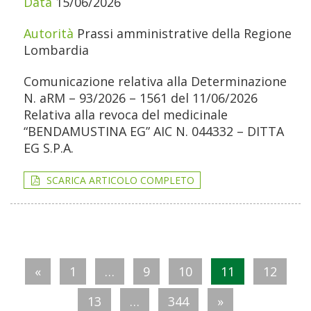
15/06/2026
Prassi amministrative della Regione
Lombardia
Comunicazione relativa alla Determinazione
N. aRM – 93/2026 – 1561 del 11/06/2026
Relativa alla revoca del medicinale
“BENDAMUSTINA EG” AIC N. 044332 – DITTA
EG S.P.A.
SCARICA ARTICOLO COMPLETO
«
1
…
9
10
11
12
13
…
344
»