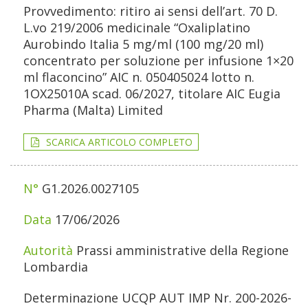
Provvedimento: ritiro ai sensi dell’art. 70 D.
L.vo 219/2006 medicinale “Oxaliplatino
Aurobindo Italia 5 mg/ml (100 mg/20 ml)
concentrato per soluzione per infusione 1×20
ml flaconcino” AIC n. 050405024 lotto n.
1OX25010A scad. 06/2027, titolare AIC Eugia
Pharma (Malta) Limited
SCARICA ARTICOLO COMPLETO
G1.2026.0027105
17/06/2026
Prassi amministrative della Regione
Lombardia
Determinazione UCQP AUT IMP Nr. 200-2026-