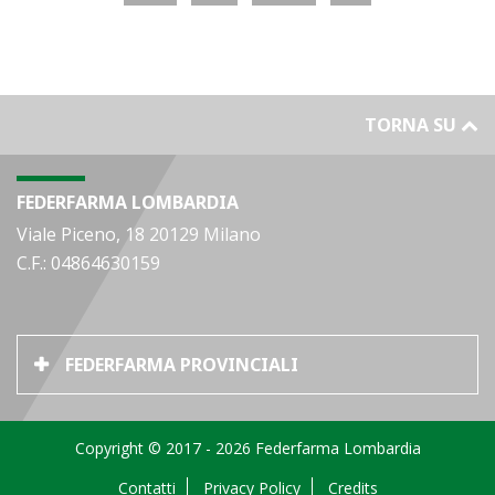
TORNA SU
FEDERFARMA LOMBARDIA
Viale Piceno, 18 20129 Milano
C.F.: 04864630159
FEDERFARMA PROVINCIALI
Copyright © 2017 - 2026 Federfarma Lombardia
Contatti
Privacy Policy
Credits