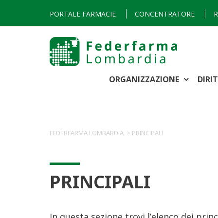
PORTALE FARMACIE
CONCENTRATORE
R
ORGANIZZAZIONE
DIRI
FEDERFARMA LOMBARDIA
>
PRINCIPALI
PRINCIPALI
In questa sezione trovi l’elenco dei prin