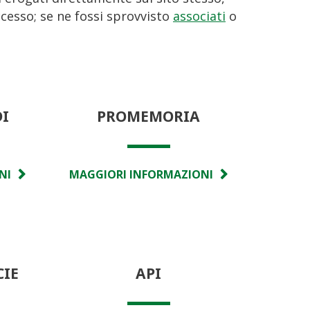
accesso; se ne fossi sprovvisto
associati
o
DI
PROMEMORIA
NI
MAGGIORI INFORMAZIONI
CIE
API