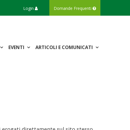
Login
Domande Frequenti
EVENTI
ARTICOLI E COMUNICATI
i erogati direttamente sul sito stesso,