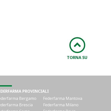
TORNA SU
EDERFARMA PROVINCIALI
ederfarma Bergamo
Federfarma Mantova
ederfarma Brescia
Federfarma Milano