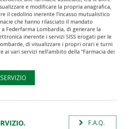
isualizzare e modificare la propria anagrafica,
e il cedolino inerente l’incasso mutualistico
rmacie che hanno rilasciato il mandato
so a Federfarma Lombardia, di generare la
ettronica inerente i servizi SISS erogati per le
ombarde, di visualizzare i propri orari e turni
re ai vari servizi nell’ambito della “Farmacia dei
 SERVIZIO
RVIZIO.
F.A.Q.