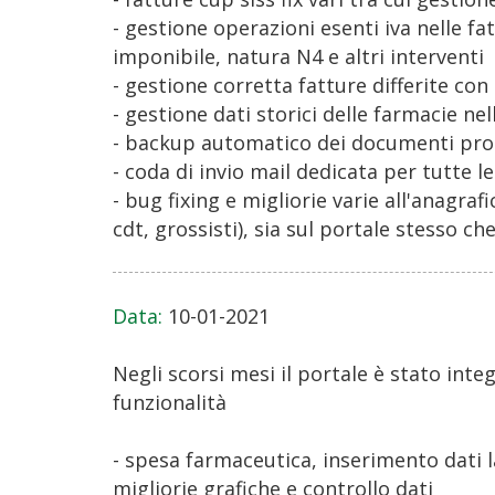
- gestione operazioni esenti iva nelle f
imponibile, natura N4 e altri interventi
- gestione corretta fatture differite co
- gestione dati storici delle farmacie nel
- backup automatico dei documenti prod
- coda di invio mail dedicata per tutte l
- bug fixing e migliorie varie all'anagrafi
cdt, grossisti), sia sul portale stesso c
Data:
10-01-2021
Negli scorsi mesi il portale è stato int
funzionalità
- spesa farmaceutica, inserimento dati 
migliorie grafiche e controllo dati