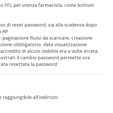
Sito FFL per utenza farmacista, come bottoni
sso di reset password, sia alla scadenza dopo
a AP
i: paginazione flussi da scaricare, creazione
ione obbligatorio, data visualizzazione
credito di alcuni cedolini era a volte errata,
 mostrati il cambio password permette ora
tata resettata la password
 raggiungibile all'indirizzo