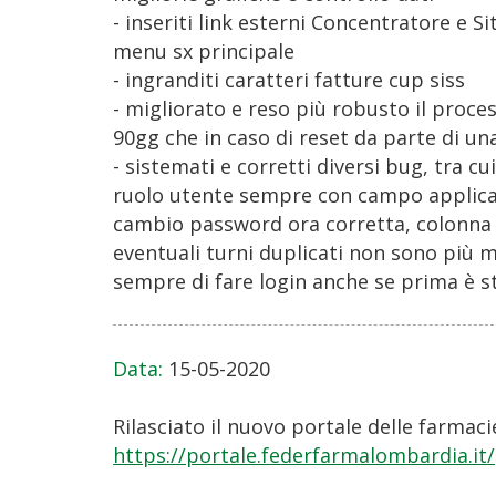
- inseriti link esterni Concentratore e 
menu sx principale
- ingranditi caratteri fatture cup siss
- migliorato e reso più robusto il proce
90gg che in caso di reset da parte di un
- sistemati e corretti diversi bug, tra cu
ruolo utente sempre con campo applicaz
cambio password ora corretta, colonna ac
eventuali turni duplicati non sono più
sempre di fare login anche se prima è s
Data:
15-05-2020
Rilasciato il nuovo portale delle farmacie
https://portale.federfarmalombardia.it/