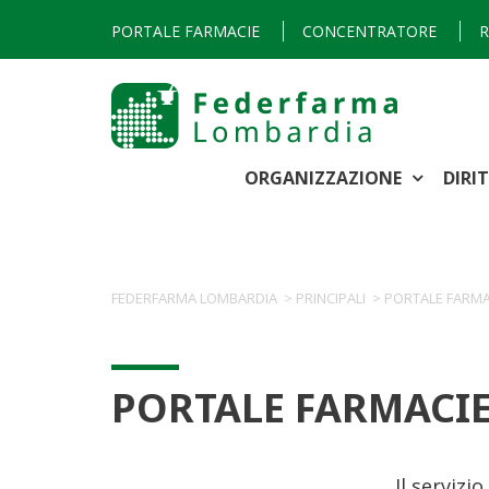
PORTALE FARMACIE
CONCENTRATORE
R
ORGANIZZAZIONE
DIRI
FEDERFARMA LOMBARDIA
>
PRINCIPALI
>
PORTALE FARMA
PORTALE FARMACI
Il servizi