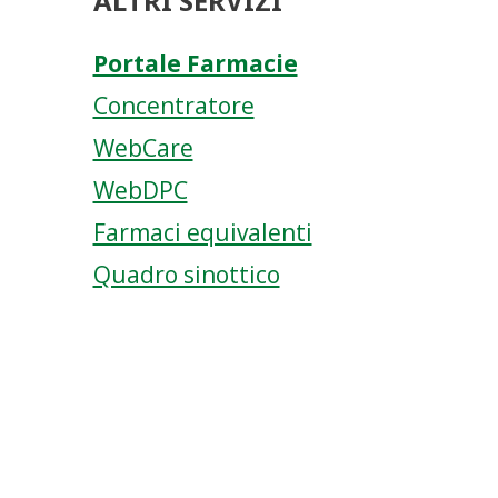
ALTRI SERVIZI
Portale Farmacie
Concentratore
WebCare
WebDPC
Farmaci equivalenti
Quadro sinottico