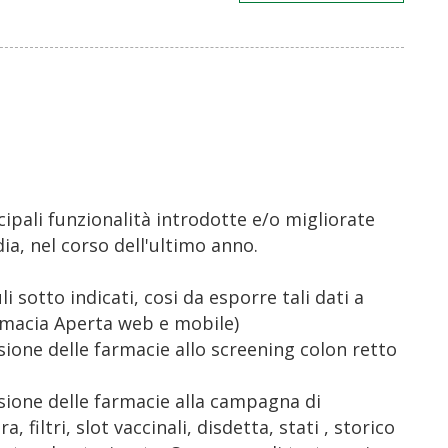
cipali funzionalità introdotte e/o migliorate
ia, nel corso dell'ultimo anno.
i sotto indicati, cosi da esporre tali dati a
Farmacia Aperta web e mobile)
sione delle farmacie allo screening colon retto
esione delle farmacie alla campagna di
 filtri, slot vaccinali, disdetta, stati , storico